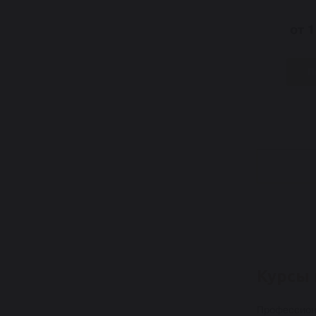
от 
П
Курсы
Профессиона