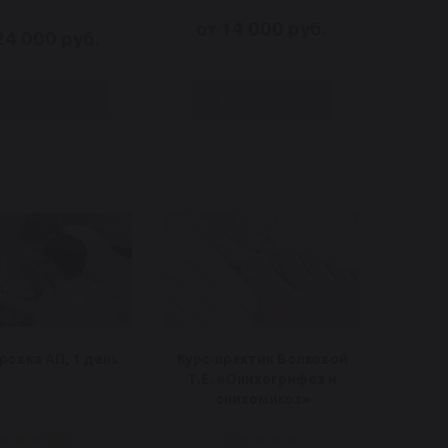
от 14 000 руб.
24 000 руб.
Подробнее
Подробнее
овка АП, 1 день
Курс-практик Волковой
Т.Е. «Онихогрифоз и
онихомикоз»