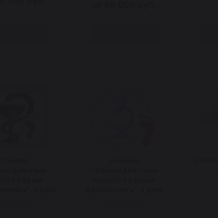
от 88 000 руб.
одробнее
Подробнее
Семинар
Семинар
Базовы
имодействие
"Взаимодействие
ога и врача -
подолога и врача-
нолога", 1 день
дерматолога", 1 день