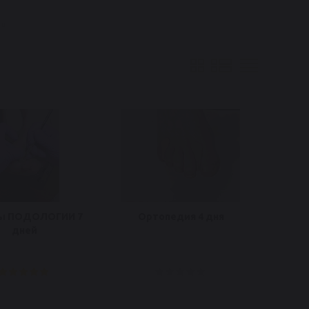
и
ы ПОДОЛОГИИ 7
Ортопедия 4 дня
дней