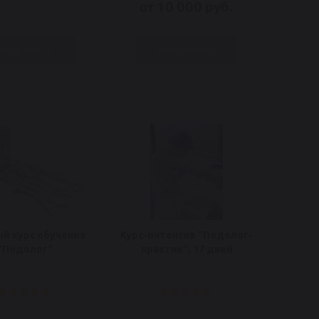
от 10 000 руб.
Подробнее
Подробнее
й курс обучения
Курс-интенсив "Подолог-
"Подолог"
практик", 17 дней