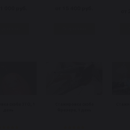
31 000 руб.
от 15 400 руб.
от 
одробнее
Подробнее
вка скоба 3ТО, 1
Стажировка скоба
Стажир
день
Фрезера, 1 день