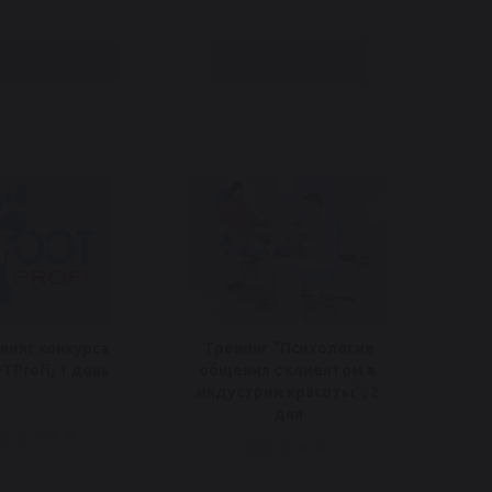
Подробнее
Подробнее
нинг конкурса
Тренинг "Психология
TProfi, 1 день
общения с клиентом в
индустрии красоты", 2
дня