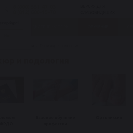
8 (800) 551-47-03
ВЕРСИЯ ДЛЯ
8 (812) 600-15-70
СЛАБОВИДЯЩИХ
етербург?
БЛОГ
ДИСТРИБЬЮТОРЫ
ОБУЧЕНИЕ
СЕ
Нет
ограммы обучения
Педикюр и подология
юр и подология
пломом
Базовое обучение
Ортониксия
СФРДО
профессии