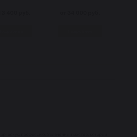
13 400 руб.
от 34 000 руб.
Подробнее
Подробнее
ворческую профессию. Увлеченный мастер, который