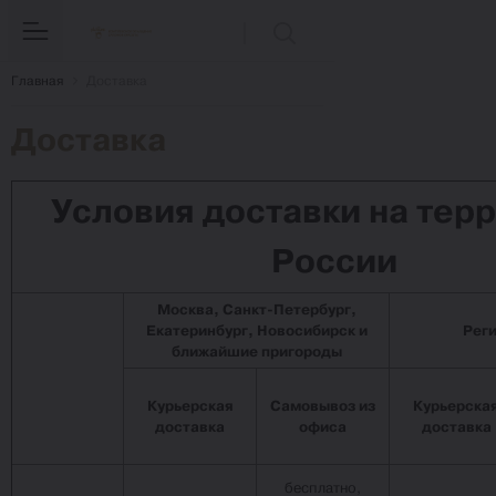
Главная
Доставка
Доставка
Условия доставки на тер
России
Москва, Санкт-Петербург,
Екатеринбург, Новосибирск и
Рег
ближайшие пригороды
Курьерская
Самовывоз из
Курьерска
доставка
офиса
доставка
бесплатно,