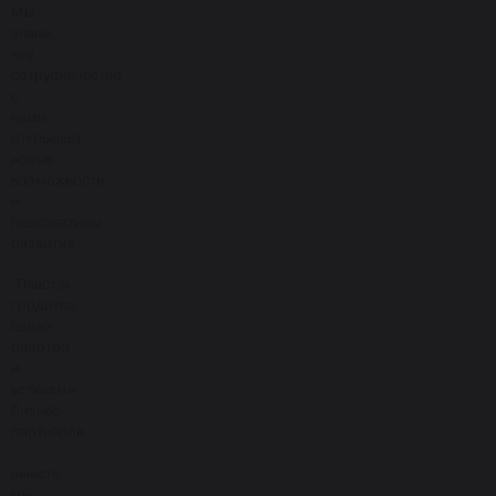
Мы
знаем,
что
сотрудничество
с
нами
открывает
новые
возможности
и
перспективы
развития.
"Пластэк"
гордится
своей
работой
и
успехами
бизнес-
партнеров
-
вместе
мы