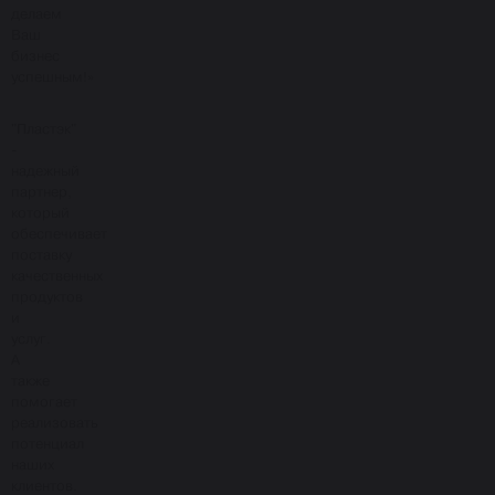
делаем
Ваш
бизнес
успешным!»
"Пластэк"
-
надежный
партнер,
который
обеспечивает
поставку
качественных
продуктов
и
услуг.
А
также
помогает
реализовать
потенциал
наших
клиентов.