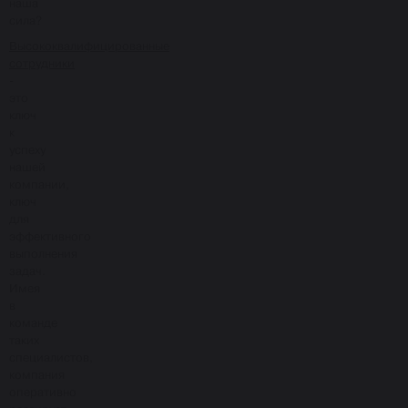
наша
сила?
Высококвалифицированные
сотрудники
-
это
ключ
к
успеху
нашей
компании,
ключ
для
эффективного
выполнения
задач.
Имея
в
команде
таких
специалистов,
компания
оперативно