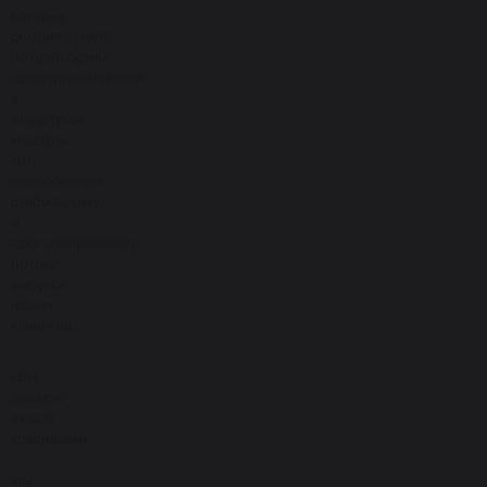
которые
соответствуют
потребностям
предпринимателей
в
индустрии
красоты.
Это
способствует
стабильному
и
прогнозируемому
потоку
выручки
наших
клиентов.
«Вы
делаете
людей
красивыми
-
мы