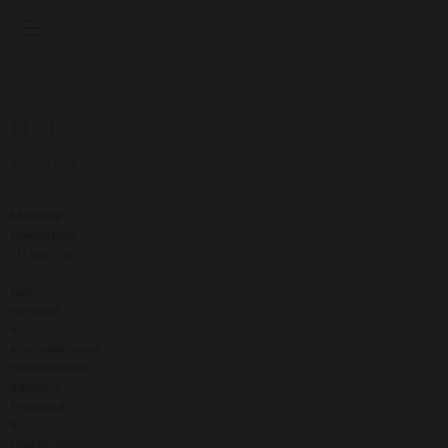
Главная
Наша
миссия
Миссия
компании
"Пластэк"
-
быть
лучшей
в
комплексном
оснащении
вашего
бизнеса
в
индустрии