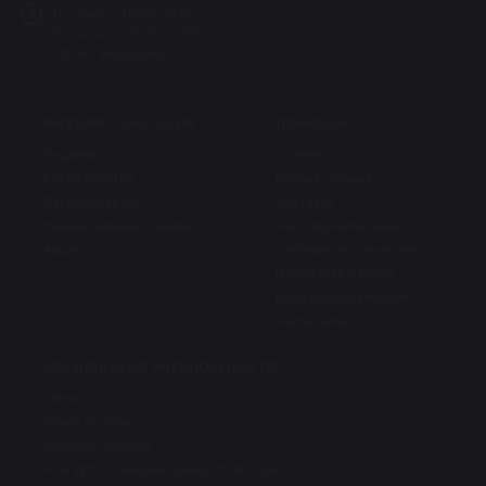
Пт офис – 10:00-18:00
Пт касса – 10:00-17:00
Сб-Вс: Выходные
ИНТЕРНЕТ-МАГАЗИН
ПОМОЩЬ
Педикюр
Оплата
Косметология
Возврат товара
Парикмахерам
Доставка
Универсальные товары
Как оформить заказ
Акции
Оптовым покупателям
Публичная оферта
Конфиденциальность
Карта сайта
СВЕДЕНИЯ ОБ УЧЕБНОМ ЦЕНТРЕ
Оферта
Отказ от услуг
Способы оплаты
ЧОУ ДПО «Учебный центр «ПЛАСТЭК»