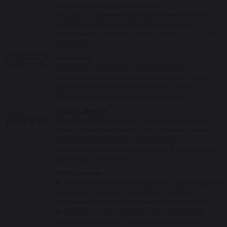
который можно на сайте системы.
Способы пополнения кошелька можно найти на
сайте Монета.Ру в разделе «Как пополнить».
Зачисление платежей через Монета.Ру происходит
мгновенно.
WebMoney
Для совершения оплаты вы должны быть
зарегистрированы в системе WebMoney Transfer. К
оплате принимаются титульные знаки WMR,
зачисление денег происходит мгновенно.
Яндекс.Деньги
Для осуществления оплаты с помощью сервиса
Яндекс.Деньги вам необходимо иметь кошелек,
зарегистрированный на сайте системы.
Зачисление платежей через сервис Яндекс.Деньги
происходит мгновенно.
QIWI Кошелек
Выберите в качестве оплаты QIWI Кошелёк и введите
номер своего сотового телефона. Оплатите
созданный автоматически счёт на сайте сервиса.
Если у вас нет QIWI Кошелька, вам необходимо
зарегистрировать его на сайте сервиса или в