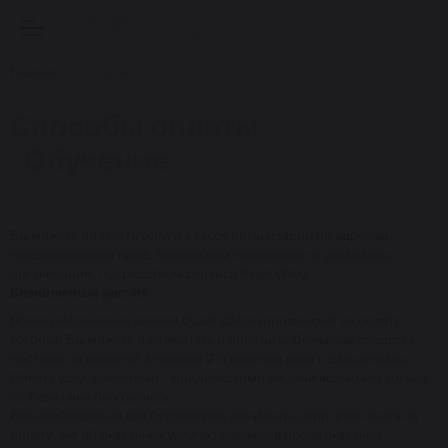
Главная
Обучение
Способы оплаты
"Обучение"
Вы можете оплатить услуги в кассе организации по адресам,
представленным ниже, банковским переводом на реквизиты
организации, посредством сервиса PayAnyWay.
Безналичный расчёт
После оформления записи будет сформирован счёт на оплату,
который Вы можете распечатать и оплатить. Денежные средства
поступят на наш счёт в течение 2-3 рабочих дней с даты оплаты.
Оплата услуг клиентами - юридическими лицами возможна только
по безналичному расчёту.
Все необходимые для бухгалтерии документы (оригинал счёта на
оплату, акт об оказанных услугах) выдаются после оказания