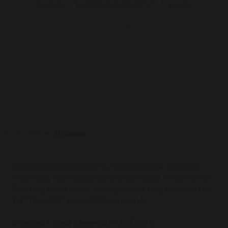
врача - эндокринолога", 1 день
Описание
Отзывы
"Семинар рекомендуется практикующим мастрам
педикюра, повышающим квалификацию в подологии.
Семинар ведут врач - эндокринолог и преподаватель
УЦ ""Пластэк"" (практическая часть).
Основная тема семинара - работа с