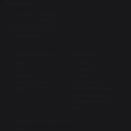
8 (812) 600-15-70
Пн-Чт офис – 10:00-19:00
Пн-Чт касса – 10:00-18:00
Пт офис – 10:00-18:00
Пт касса – 10:00-17:00
Сб-Вс: Выходные
ИНТЕРНЕТ-МАГАЗИН
ПОМОЩЬ
Педикюр
Оплата
Косметология
Возврат товара
Парикмахерам
Доставка
Универсальные товары
Как оформить заказ
Акции
Оптовым покупателям
Публичная оферта
Конфиденциальность
Карта сайта
СВЕДЕНИЯ ОБ УЧЕБНОМ ЦЕНТРЕ
Оферта