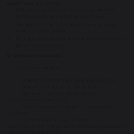
диабетической стопой:
Методики определения пациентов с высоким
риском синдрома диабетической стопы.
Профилактическая обработка стоп в границах
компетенций подолога.
Разбор случаев когда пациента нужно отправить к
врачу - эндокринологу.
В программе семинара:
Теоретическая часть:
- Этиология и патогенез сахарного диабета;
- Осложнения при сахарном диабете;
- Причины, группа риска синдрома
диабетической стопы (СДС);
- Портрет типичного пациента с сахарным
диабетом;
- Современные методы оценки
чувствительности нижних конечностей и определение
пульсации артерий стоп;