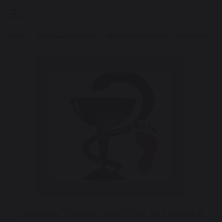
Главная
Программы обучения
Педикюр и подология
Подология
С
Семинар "Взаимодействие подолога и