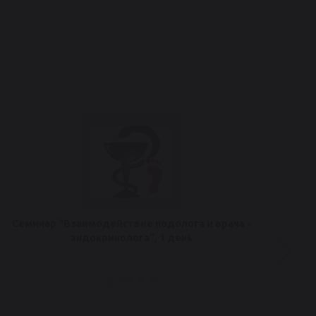
Семинар "Взаимодействие подолога и врача -
Се
эндокринолога", 1 день