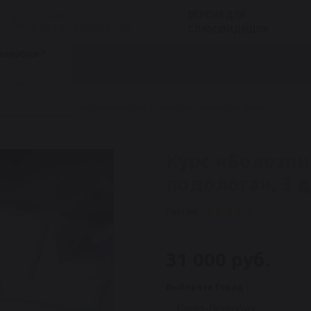
8 (800) 551-47-03
ВЕРСИЯ ДЛЯ
8 (812) 600-15-70
СЛАБОВИДЯЩИХ
етербург?
БЛОГ
ДИСТРИБЬЮТОРЫ
ОБУЧЕНИЕ
СЕ
Нет
Подология
Курс «Болезни ногтей в практике подолога», 3 дня
Курс «Болезни
подолога», 3 
Рейтинг:
31 000 руб.
Выберите Город :
Санкт-Петербург