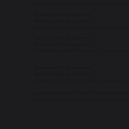
Обработка ногтевой пластины пораженной 
Практика №1 на моделях
Практика №2 на моделях
Модели с различными видами дистрофии но
Практика №3 на моделях
Практика №4 на моделях
Обработка ногтевой пластины с онихолизисо
Практика №5 на моделях
Практика №6 на моделях
Обработка ногтевой пластины пораженной 
3 день обучения с 17.00–18.00 Завершен
Уборка рабочих мест, повтор ключевых моме