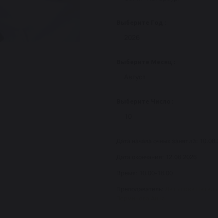
Выберите Год :
2026
Выберите Месяц :
Август
Выберите Число :
10
Дата начала очных занятий:
10.08
Дата окончания:
12.08.2026
Время:
10.00-18.00
Латыпова Наталь
Преподаватель:
Перминова Анна