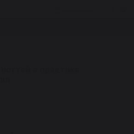
Личный кабинет
РВИС
ПРОИЗВОДСТВО
КОНТАКТЫ
 ногтей в практике
дня