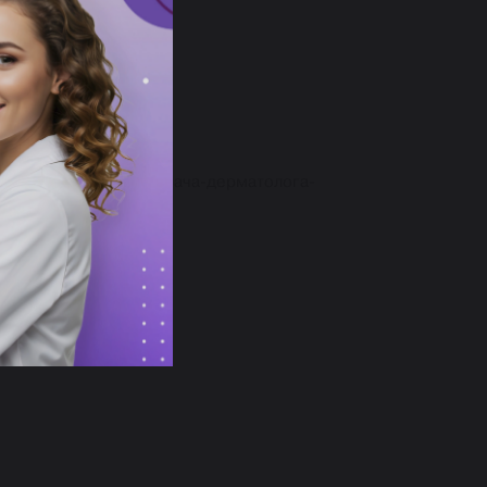
лечение в кабинете врача-дерматолога-