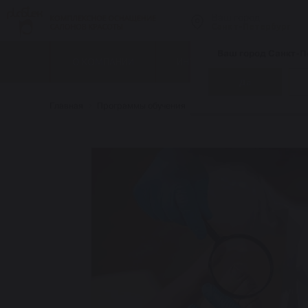
Ваш город
Санкт-Петербург
Ваш город Санкт-П
О КОМПАНИИ
ИНТЕРНЕТ-МАГАЗИН
Да
Главная
Программы обучения
Педикюр и подология