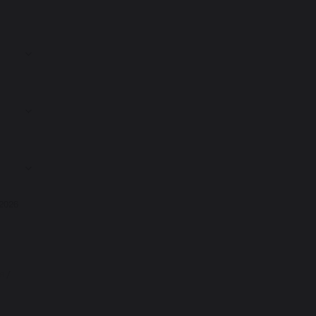
.2026
я
/