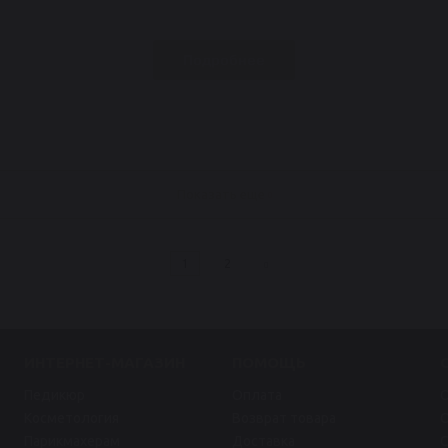
Подробнее
Показать еще
1
2
ИНТЕРНЕТ-МАГАЗИН
ПОМОЩЬ
Педикюр
Оплата
Косметология
Возврат товара
Парикмахерам
Доставка