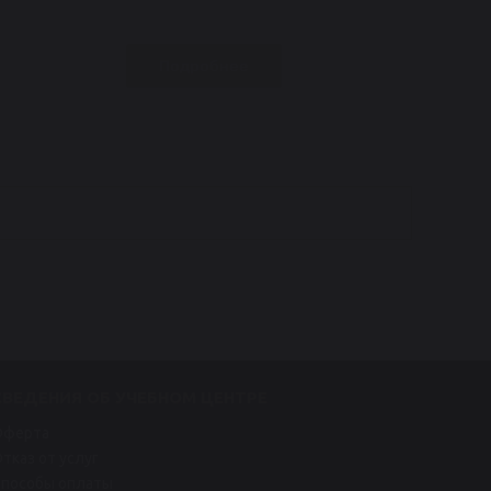
Подробнее
СВЕДЕНИЯ ОБ УЧЕБНОМ ЦЕНТРЕ
Оферта
Отказ от услуг
Способы оплаты