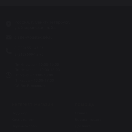
-
Россия, г. Санкт-Петербург,
ул. Зверинская, д. 33
plastek@plastek.spb.ru
8 (800) 551-47-03
8 (812) 600-15-70
Пн-Чт офис – 10:00-19:00
Пн-Чт касса – 10:00-18:00
Пт офис – 10:00-18:00
Пт касса – 10:00-17:00
Сб-Вс: Выходные
ИНТЕРНЕТ-МАГАЗИН
ПОМОЩЬ
Педикюр
Оплата
Косметология
Возврат товара
Парикмахерам
Доставка