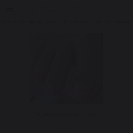
Главная
Программы обучения
Педикюр и подология
Педикюр и под
Титановая нить, 1 день