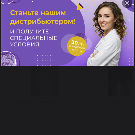
Рекомендуем посмотреть
FARMAGAN: искусство красоты волос
Cеминар «Трихоло