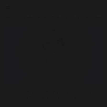
Главная
Программы обучения
Парикмахерское искусство
Семинары
Семинар+мастер-класс «FARMAGAN –
новая эра в окрашивании»