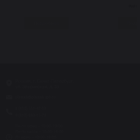
Идёт 
Подробнее
Подр
-
Россия, г. Санкт-Петербург,
ул. Зверинская, д. 33
plastek@plastek.spb.ru
8 (800) 551-47-03
8 (812) 600-15-70
Пн-Чт офис – 10:00-19:00
Пн-Чт касса – 10:00-18:00
Пт офис – 10:00-18:00