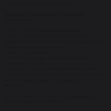
обратная связь, ответы на вопросы.
Программа 2 дня тренинга "Управление
конфликтами":
10.00 - 11.30 - Основы конфликтологии;
11.30 - 13.00 - Конфликтные ситуации, типы
конфликтов с клиентами, разбор кейсов и выработка
правил поведения в еонфликте.
13.00 - 14.00 - перерыв;
14.00 - 15.30 - Виды конфликтов в трудовом
коллективе ( команде);
15.30 - 17.15 - Профилактика выгорания, стресса;
17.15 - 18.00 - Подведение итогов 2 дня тренинга и
всего тренинга в целом, обратная связь, ответы на
вопросы.
По окончанию тренинга вручается свидетельство о
его прохождении в УЦ "Пластэк".