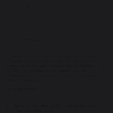
19
Описание
Отзывы
Тренинг по отработке навыков бесконфликтного общения при
обслуживании клиентов медицинских центров, салонов
красоты, ногтевых студий, кабинетов массажа, барбершопов и
т.д.. Тренинг рекомендуется как специалистам, так и
администраторам и управляющим предприятиями индустрии
красоты и здоровья.
Цели тренинга:
Иметь представления об основных аспектах
общения с клиентами;