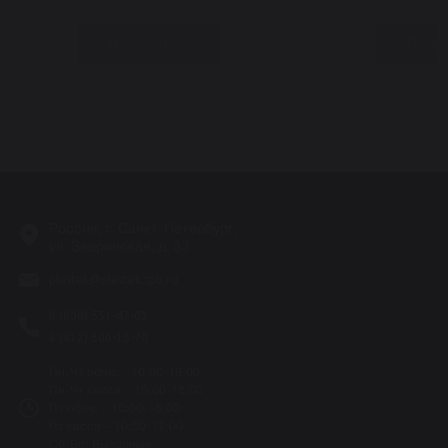
Подробнее
Подр
-
Россия, г. Санкт-Петербург,
ул. Зверинская, д. 33
plastek@plastek.spb.ru
8 (800) 551-47-03
8 (812) 600-15-70
Пн-Чт офис – 10:00-19:00
Пн-Чт касса – 10:00-18:00
Пт офис – 10:00-18:00
Пт касса – 10:00-17:00
Сб-Вс: Выходные