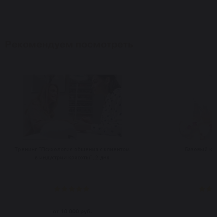
Рекомендуем посмотреть
Тренинг "Психология общения с клиентом
Базовый ку
в индустрии красоты", 2 дня
от 10 000 руб.