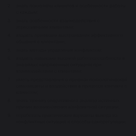
знать психотипы клиентов и особенности работы
с каждым;
знать особенности взаимодействия с
агрессивными клиентами;
владеть приемами выстраивания эффективного
общения с клиентами;
знать методы управления конфликтом;
владеть навыками высокой работоспособности в
значимых напряженных ситуациях при
взаимодействии с клиентами;
иметь представления о приёмах психологической
самозащиты и воздействия в процессе контакта с
клиентом;
знать технику оперативного анализа истинных
причин возникновения конфликтной ситуации;
отработать практические варианты выхода из
конфликтных ситуаций и способы саморегуляции.