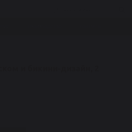
Личный кабинет
РВИС
ПРОИЗВОДСТВО
КОНТАКТЫ
ком и бикини-дизайн, 2