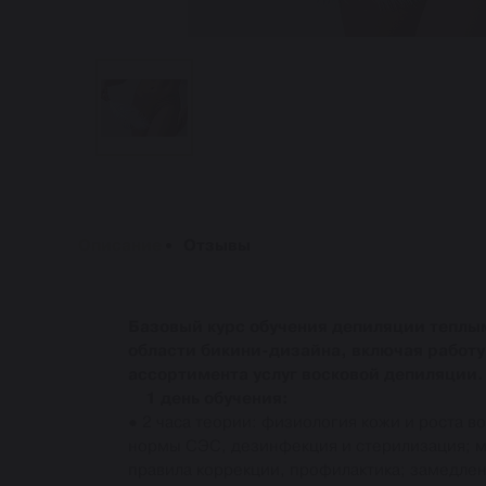
Описание
Отзывы
Базовый курс обучения депиляции теплым
области бикини-дизайна, включая работ
ассортимента услуг восковой депиляции.
1 день обучения:
● 2 часа теории: физиология кожи и роста в
нормы СЭС, дезинфекция и стерилизация; м
правила коррекции, профилактика; замедлен