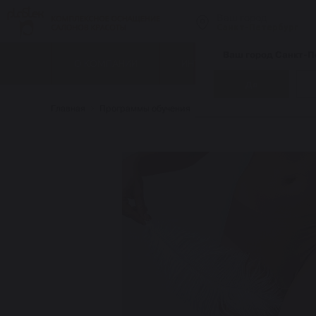
Ваш город
Санкт-Петербург
Ваш город Санкт-П
О КОМПАНИИ
ИНТЕРНЕТ-МАГАЗИН
Да
Главная
Программы обучения
Косметология лица и тел