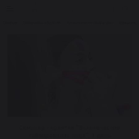
Главная
Программы обучения
Косметология лица и тела
Курсы кос
Семинар - практик "Эстетическое
тейпирование лица", 1 день