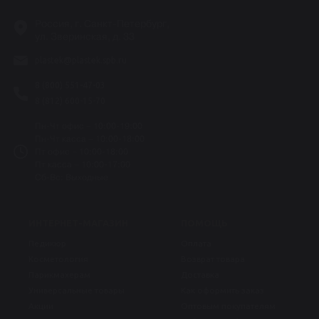
Россия, г. Санкт-Петербург,
ул. Зверинская, д. 33
plastek@plastek.spb.ru
8 (800) 551-47-03
8 (812) 600-15-70
Пн-Чт офис – 10:00-19:00
Пн-Чт касса – 10:00-18:00
Пт офис – 10:00-18:00
Пт касса – 10:00-17:00
Сб-Вс: Выходные
ИНТЕРНЕТ-МАГАЗИН
ПОМОЩЬ
Педикюр
Оплата
Косметология
Возврат товара
Парикмахерам
Доставка
Универсальные товары
Как оформить заказ
Акции
Оптовым покупателям