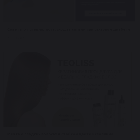
Советы от специалиста: уход за ногами при сахарном диабете
26.08.2025
Мечта о гладких волосах и стойком цвете исполнима!