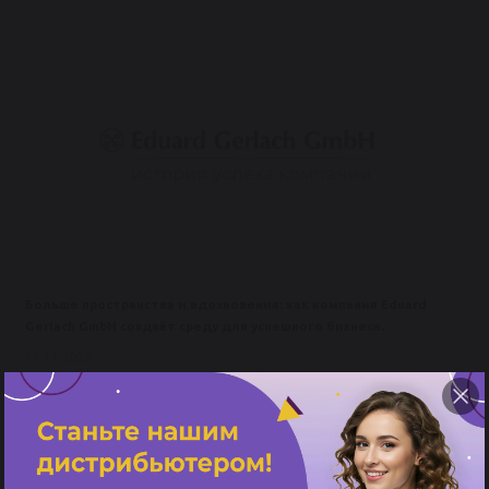
Больше пространства и вдохновения: как компания Eduard
Gerlach GmbH создаёт среду для успешного бизнеса.
19.11.2025