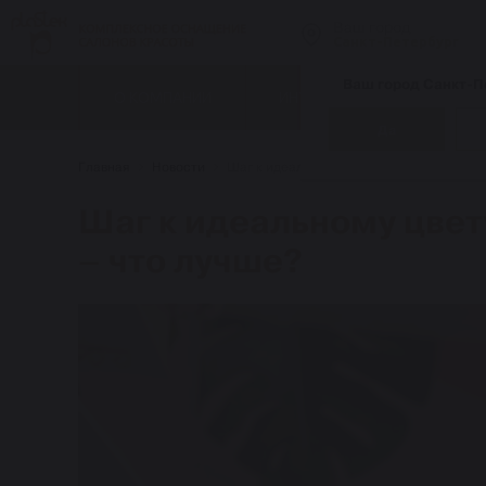
Ваш город
Санкт-Петербург
Ваш город Санкт-П
О КОМПАНИИ
ИНТЕРНЕТ-МАГАЗИН
Да
Главная
Новости
Шаг к идеальному цвету: краситель с ам
Шаг к идеальному цвет
– что лучше?