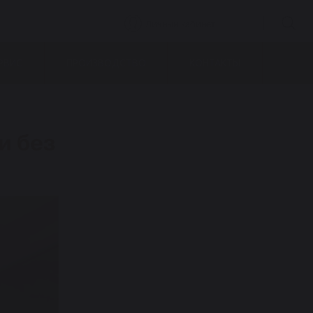
Личный кабинет
РВИС
ПРОИЗВОДСТВО
КОНТАКТЫ
и без