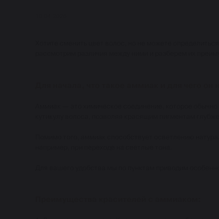
10.04.2026
Хотите сменить цвет волос, но не можете определиться
рассмотрим различия между ними и разберем их преим
Для начала, что такое аммиак и для чего он 
Аммиак — это химическое соединение, которое обычно 
кутикулу волоса, позволяя красящим пигментам глубже 
Помимо того, аммиак способствует осветлению натурал
например, при переходе на светлые тона.
Для вашего удобства мы по пунктам приводим особенн
Преимущества красителей с аммиаком: