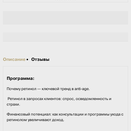
Описание
Отзывы
Программа:
Почему ретинол — ключевой тренд в anti-age.
⁠ Ретинол в запросах клиентов: спрос, осведомленность и
страхи.
⁠Финансовый потенциал: как консультации и программы ухода с
ретинолом увеличивают доход.