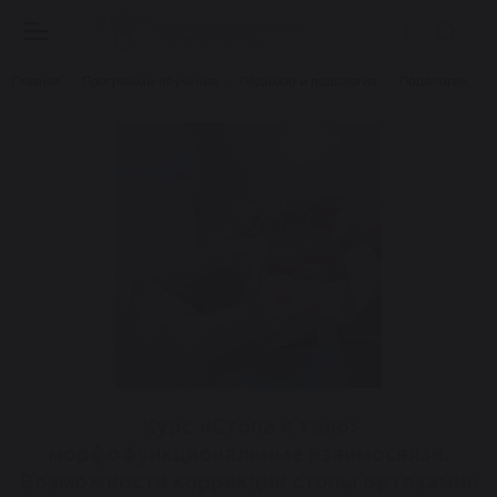
Главная
Программы обучения
Педикюр и подология
Подология
К
Курс «Стопа и тело:
морфофункциональные взаимосвязи.
Возможности коррекции стопы ортозами»