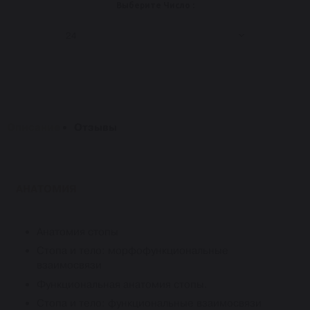
Выберите Число :
24
Описание
Отзывы
АНАТОМИЯ
Анатомия стопы
Стопа и тело: морфофункциональные
взаимосвязи
Функциональная анатомия стопы.
Стопа и тело: функциональные взаимосвязи