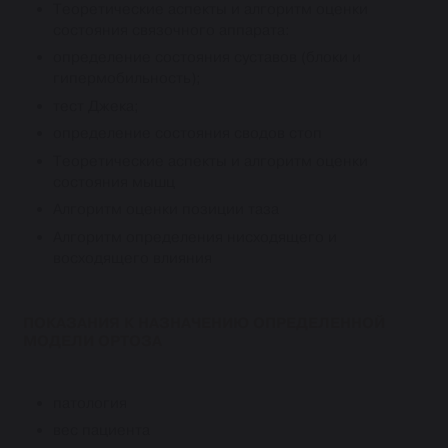
Теоретические аспекты и алгоритм оценки
состояния связочного аппарата:
определение состояния суставов (блоки и
гипермобильность);
тест Джека;
определение состояния сводов стоп
Теоретические аспекты и алгоритм оценки
состояния мышц
Алгоритм оценки позиции таза
Алгоритм определения нисходящего и
восходящего влияния
ПОКАЗАНИЯ К НАЗНАЧЕНИЮ ОПРЕДЕЛЕННОЙ
МОДЕЛИ ОРТОЗА
патология
вес пациента