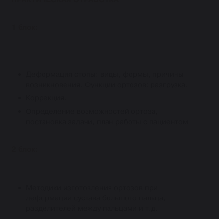
1 блок:
Деформация стопы: виды, формы, причины
возникновения. Функции ортозов: разгрузка.
Коррекция.
Определение возможностей ортоза,
постановка задачи, план работы с пациентом
2 блок:
Методики изготовления ортозов при
деформации сустава большого пальца,
разделителей между пальцами и т.д.