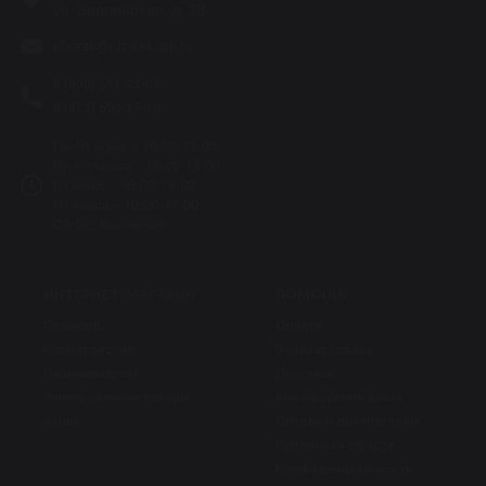
ул. Зверинская, д. 33
plastek@plastek.spb.ru
8 (800) 551-47-03
8 (812) 600-15-70
Пн-Чт офис – 10:00-19:00
Пн-Чт касса – 10:00-18:00
Пт офис – 10:00-18:00
Пт касса – 10:00-17:00
Сб-Вс: Выходные
ИНТЕРНЕТ-МАГАЗИН
ПОМОЩЬ
Педикюр
Оплата
Косметология
Возврат товара
Парикмахерам
Доставка
Универсальные товары
Как оформить заказ
Акции
Оптовым покупателям
Публичная оферта
Конфиденциальность