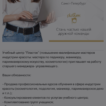
Учебный центр "Пластэк" (повышение квалификации мастеров
индустрии красоты: мастера по педикюру‚ маникюру‚
парикмахерскому искусству‚ косметологии) приглашает на работу
старшего менеджера- управляющего.
Ваши обязанности:
- Продажа профессиональных курсов обучения в сфере индустрии
красоты (косметология‚ подология‚ маникюр‚ парикмахерское дело
и т.п.);
- Консультирование клиентов по услугам учебного центра;
- Комплектование групп учащихся;