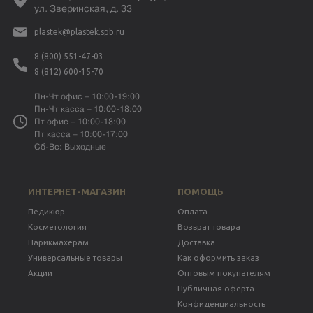
ул. Зверинская, д. 33
plastek@plastek.spb.ru
8 (800) 551-47-03
8 (812) 600-15-70
Пн-Чт офис – 10:00-19:00
Пн-Чт касса – 10:00-18:00
Пт офис – 10:00-18:00
Пт касса – 10:00-17:00
Сб-Вс: Выходные
ИНТЕРНЕТ-МАГАЗИН
ПОМОЩЬ
Педикюр
Оплата
Косметология
Возврат товара
Парикмахерам
Доставка
Универсальные товары
Как оформить заказ
Акции
Оптовым покупателям
Публичная оферта
Конфиденциальность