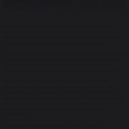
Компания «Пластэк» с 1993 года занимается комплексным
оснащением салонов красоты профессиональной косметикой и
оборудованием ведущих мировых производителей и за это время
стала признанным лидером индустрии красоты России.
Головной офис «Пластэк» находится в Санкт-Петербурге, а филиалы
компании работают в Москве, Новосибирске, Екатеринбурге. При
каждом представительстве функционируют Учебные центры
«Пластэк», которые ежегодно выпускают тысячи beauty-мастеров.
Сфера деятельности компании обширна и включает в себя:
эксклюзивную дистрибьюцию профессиональной косметики и
инструментов для педикюрных и косметологических кабинетов,
парикмахерских залов, производство мебели и оборудования для
салонов красоты, обучение специалистов beauty-индустрии, а также
ремонт и сервисное обслуживание салонной техники и
оборудования.
Продуктовый портфель компании «Пластэк» включает в