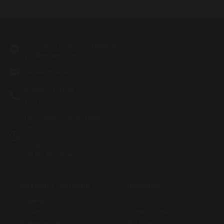
Россия, г. Санкт-Петербург,
ул. Зверинская, д. 33
plastek@plastek.spb.ru
8 (800) 551-47-03
8 (812) 600-15-70
Пн-Чт офис – 10:00-19:00
Пн-Чт касса – 10:00-18:00
Пт офис – 10:00-18:00
Пт касса – 10:00-17:00
Сб-Вс: Выходные
ИНТЕРНЕТ-МАГАЗИН
ПОМОЩЬ
Педикюр
Оплата
Косметология
Возврат товара
Парикмахерам
Доставка