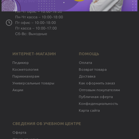
8 (812) 600-15-70
Пн-Чт офис – 10:00-19:00
Пн-Чт касса – 10:00-18:00
Пт офис – 10:00-18:00
Пт касса – 10:00-17:00
Сб-Вс: Выходные
ИНТЕРНЕТ-МАГАЗИН
ПОМОЩЬ
Педикюр
Оплата
Косметология
Возврат товара
Парикмахерам
Доставка
Универсальные товары
Как оформить заказ
Акции
Оптовым покупателям
Публичная оферта
Конфиденциальность
Карта сайта
СВЕДЕНИЯ ОБ УЧЕБНОМ ЦЕНТРЕ
Оферта