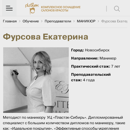
Главная
Обучение
Преподаватели
МАНИКЮР
Фурсова Екатер
Фурсова Екатерина
Город:
Новосибирск
Направление:
Маникюр
Практический стаж:
7 лет
Преподавательский
стаж:
4 года
Методист по маникюру УЦ «Пластэк-Сибирь». Дипломированный
специалист с большим количеством дипломов по маникюру, такие
как: «Идеальное покрытие», «Эффективные способы укрепления