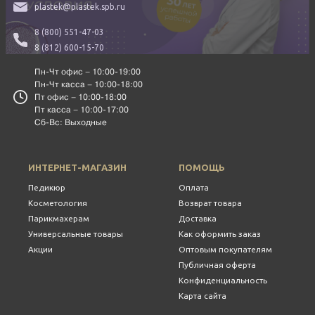
plastek@plastek.spb.ru
8 (800) 551-47-03
8 (812) 600-15-70
Пн-Чт офис – 10:00-19:00
Пн-Чт касса – 10:00-18:00
Пт офис – 10:00-18:00
Пт касса – 10:00-17:00
Сб-Вс: Выходные
ИНТЕРНЕТ-МАГАЗИН
ПОМОЩЬ
Педикюр
Оплата
Косметология
Возврат товара
Парикмахерам
Доставка
Универсальные товары
Как оформить заказ
Акции
Оптовым покупателям
Публичная оферта
Конфиденциальность
Карта сайта