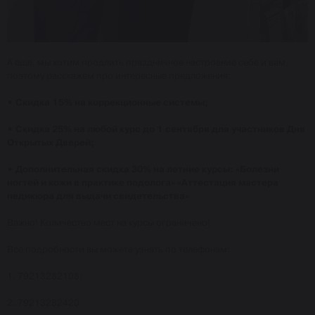
А еще, мы хотим продлить праздничное настроение себе и вам,
поэтому расскажем про интересные предложения:
• Скидка 15% на коррекционные системы;
• Скидка 25% на любой курс до 1 сентября для участников Дня
Открытых Дверей;
• Дополнительная скидка 30% на летние курсы: «Болезни
ногтей и кожи в практике подолога» «Аттестация мастера
педикюра для выдачи свидетельства»
Важно! Количество мест на курсы ограничено!
Все подробности вы можете узнать по телефонам:
1. 79213282108;
2. 79213282420.